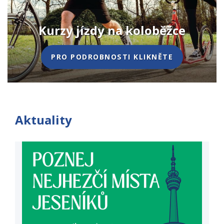
Aby byl pohyb zdravý
NABÍZENÉ SLUŽBY
Aktuality