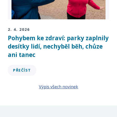
2. 4. 2026
Pohybem ke zdraví: parky zaplnily
desítky lidí, nechyběl běh, chůze
ani tanec
PŘEČÍST
Výpis všech novinek