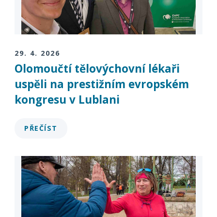
29. 4. 2026
Olomoučtí tělovýchovní lékaři
uspěli na prestižním evropském
kongresu v Lublani
PŘEČÍST