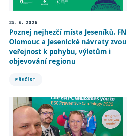
25. 6. 2026
Poznej nejhezčí místa Jeseníků. FN
Olomouc a Jesenické návraty zvou
veřejnost k pohybu, výletům i
objevování regionu
PŘEČÍST