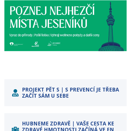
PROJEKT PĚT S | S PREVENCÍ JE TŘEBA
ZAČÍT SÁM U SEBE
HUBNEME ZDRAVĚ | VAŠE CESTA KE
ZDRAVÉ HMOTNOSTI ZAČÍNÁ VE FN