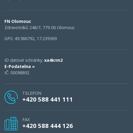
FN Olomouc
Zdravotníků 248/7, 779 00 Olomouc
GPS: 49.586792, 17.239369
ID datové schránky:
xa4krm2
E-Podatelna »
IČ: 00098892
TELEFON
+420 588 441 111
FAX
+420 588 444 126