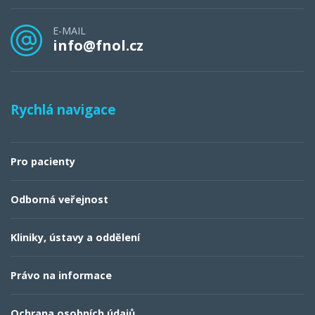
E-MAIL
info@fnol.cz
Rychlá navigace
Pro pacienty
Odborná veřejnost
Kliniky, ústavy a oddělení
Právo na informace
Ochrana osobních údajů