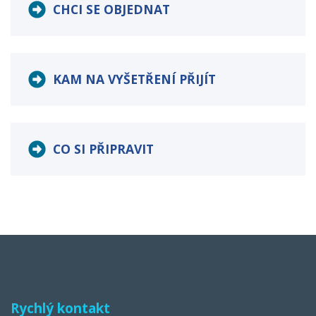
CHCI SE OBJEDNAT
KAM NA VYŠETŘENÍ PŘIJÍT
CO SI PŘIPRAVIT
Rychlý kontakt